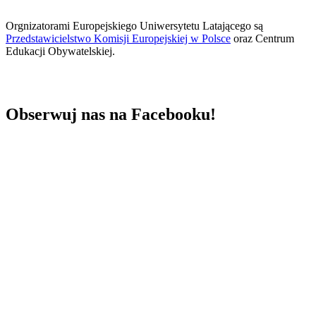
Orgnizatorami Europejskiego Uniwersytetu Latającego są
Przedstawicielstwo Komisji Europejskiej w Polsce
oraz Centrum
Edukacji Obywatelskiej.
Obserwuj nas na Facebooku!