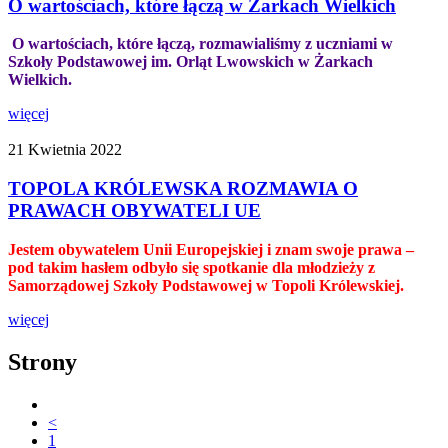
O wartościach, które łączą w Żarkach Wielkich
O wartościach, które łączą, rozmawialiśmy z uczniami w
Szkoły Podstawowej im. Orląt Lwowskich w Żarkach
Wielkich.
więcej
21 Kwietnia 2022
TOPOLA KRÓLEWSKA ROZMAWIA O
PRAWACH OBYWATELI UE
Jestem obywatelem Unii Europejskiej i znam swoje prawa –
pod takim hasłem odbyło się spotkanie dla młodzieży z
Samorządowej Szkoły Podstawowej w Topoli Królewskiej.
więcej
Strony
<
1