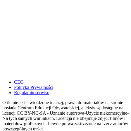
CEO
Polityka Prywatności
Regulamin serwisu
O ile nie jest stwierdzone inaczej, prawa do materiałów na stronie
posiada Centrum Edukacji Obywatelskiej, a teksty są dostępne na
licencji CC BY-NC-SA - Uznanie autorstwa-Użycie niekomercyjne-
Na tych samych warunkach. Licencja nie obejmuje zdjęć, filmów i
materiałów graficznych. Pewne prawa zastrzeżone na rzecz autorów
poszczególnych treści.