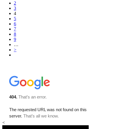
2
3
4
5
6
7
8
9
…
>
<