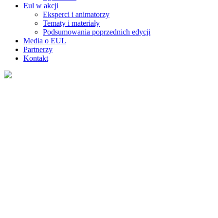
Eul w akcji
Eksperci i animatorzy
Tematy i materiały
Podsumowania poprzednich edycji
Media o EUL
Partnerzy
Kontakt