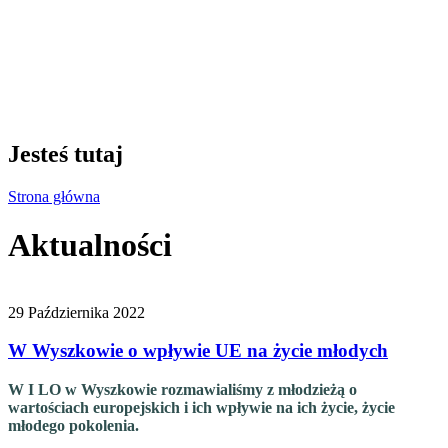
Jesteś tutaj
Strona główna
Aktualności
29 Października 2022
W Wyszkowie o wpływie UE na życie młodych
W I LO w Wyszkowie rozmawialiśmy z młodzieżą o
wartościach europejskich i ich wpływie na ich życie, życie
młodego pokolenia.