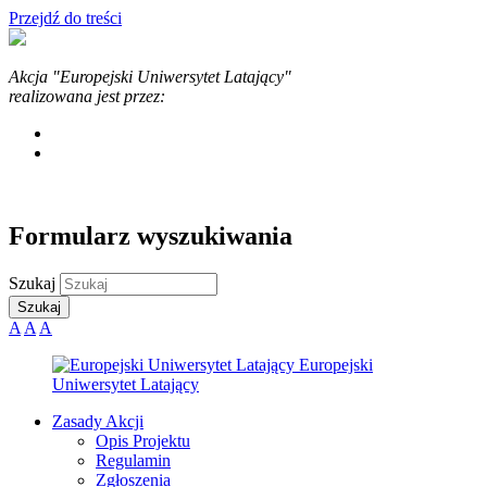
Przejdź do treści
Akcja "Europejski Uniwersytet Latający"
realizowana jest przez:
Formularz wyszukiwania
Szukaj
A
A
A
Zasady Akcji
Opis Projektu
Regulamin
Zgłoszenia